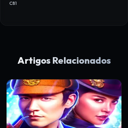
C81
Artigos Relacionados