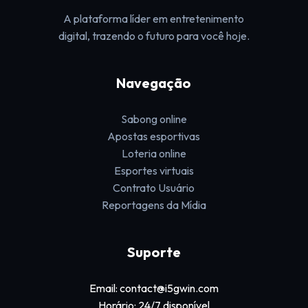
A plataforma líder em entretenimento
digital, trazendo o futuro para você hoje.
Navegação
Sabong online
Apostas esportivas
Loteria online
Esportes virtuais
Contrato Usuário
Reportagens da Mídia
Suporte
Email: contact@i5gwin.com
Horário: 24/7 disponível