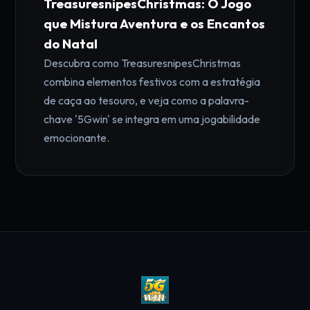
TreasuresnipesChristmas: O Jogo
que Mistura Aventura e os Encantos
do Natal
Descubra como TreasuresnipesChristmas
combina elementos festivos com a estratégia
de caça ao tesouro, e veja como a palavra-
chave '5Gwin' se integra em uma jogabilidade
emocionante.