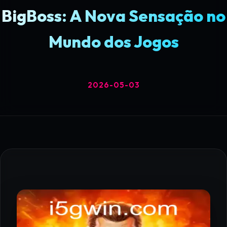
BigBoss: A Nova Sensação no
Mundo dos Jogos
2026-05-03