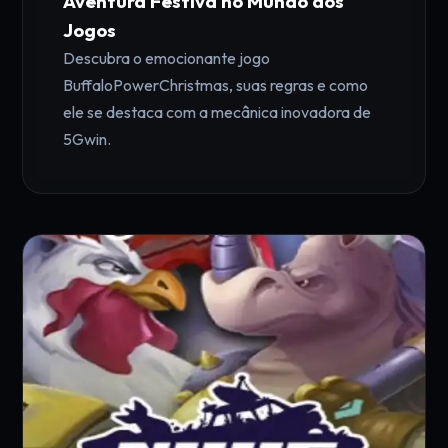
Aventura Festiva no Mundo dos
Jogos
Descubra o emocionante jogo
BuffaloPowerChristmas, suas regras e como
ele se destaca com a mecânica inovadora de
5Gwin.