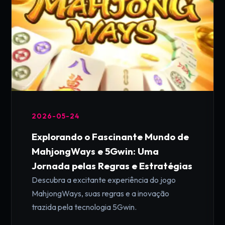
2026-05-24
Explorando o Fascinante Mundo de
MahjongWays e 5Gwin: Uma
Jornada pelas Regras e Estratégias
Descubra a excitante experiência do jogo
MahjongWays, suas regras e a inovação
trazida pela tecnologia 5Gwin.