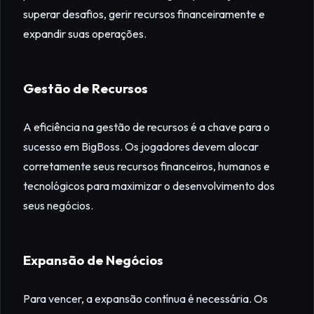
superar desafios, gerir recursos financeiramente e
expandir suas operações.
Gestão de Recursos
A eficiência na gestão de recursos é a chave para o
sucesso em BigBoss. Os jogadores devem alocar
corretamente seus recursos financeiros, humanos e
tecnológicos para maximizar o desenvolvimento dos
seus negócios.
Expansão de Negócios
Para vencer, a expansão contínua é necessária. Os