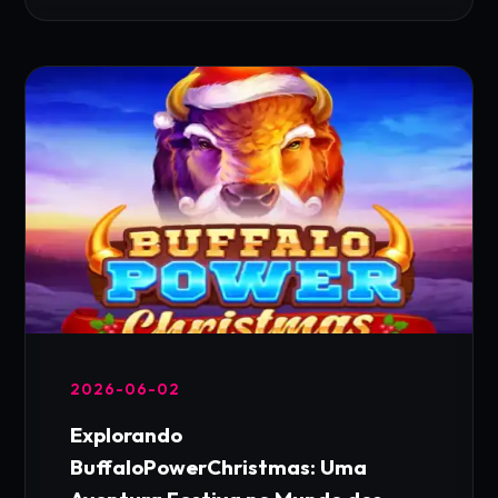
2026-06-02
Explorando
BuffaloPowerChristmas: Uma