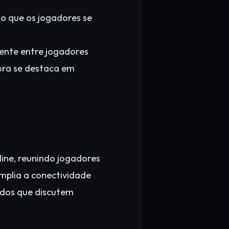
do que os jogadores se
ente entre jogadores
ora se destaca em
ine, reunindo jogadores
mplia a conectividade
dos que discutem