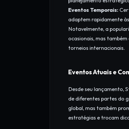
planejamento estratégic
Eventos Temporais:
Cert
adaptem rapidamente às 
Notavelmente, a popular
ocasionais, mas também e
torneios internacionais.
Eventos Atuais e C
Desde seu lançamento, S
de diferentes partes do 
global, mas também pro
estratégias e trocam dica