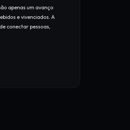
 não apenas um avanço
bidos e vivenciados. A
de conectar pessoas,