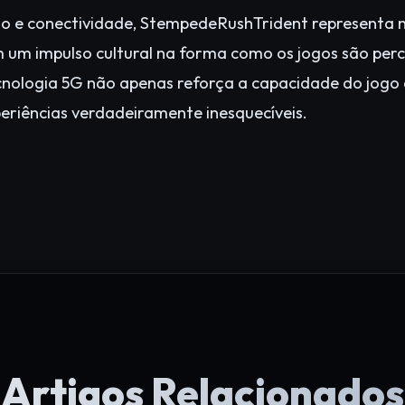
ão e conectividade, StempedeRushTrident representa
um impulso cultural na forma como os jogos são perce
cnologia 5G não apenas reforça a capacidade do jogo 
riências verdadeiramente inesquecíveis.
Artigos Relacionados