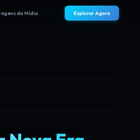
agens da Mídia
Explorar Agora
a Nova Era