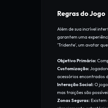
Regras do Jogo
Além de sua incrível int
garantem uma experiência
'Tridente', um avatar que 
Objetivo Primário:
Compl
Customização:
Jogadore
acessórios encontrados d
Interação Social:
O jogo
mas traições são possíve
Zonas Seguras:
Existem 