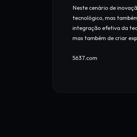
Neste cenário de inovaç
tecnológico, mas também 
integração efetiva da te
mas também de criar expe
5637.com