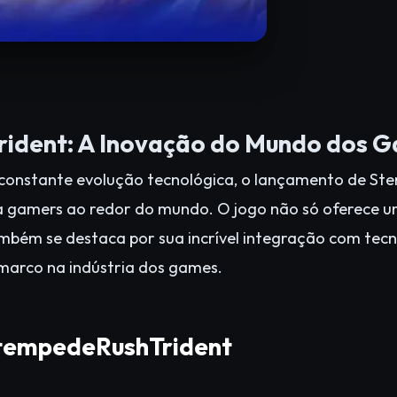
ident: A Inovação do Mundo dos 
 constante evolução tecnológica, o lançamento de S
 gamers ao redor do mundo. O jogo não só oferece um
bém se destaca por sua incrível integração com tecn
arco na indústria dos games.
StempedeRushTrident