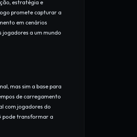
ão, estratégia e
 jogo promete capturar a
imento em cenários
os jogadores a um mundo
al, mas sim a base para
 tempos de carregamento
eal com jogadores do
G pode transformar a