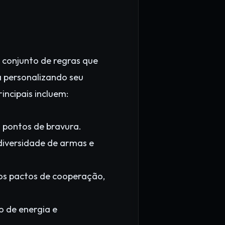
 conjunto de regras que
a personalizando seu
incipais incluem:
 pontos de bravura.
iversidade de armas e
ios pactos de cooperação,
 de energia e