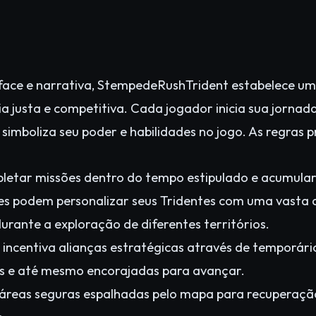
erface e narrativa, StempedeRushTrident estabelece um
 justa e competitiva. Cada jogador inicia sua jornad
simboliza seu poder e habilidades no jogo. As regras pr
etar missões dentro do tempo estipulado e acumular
s podem personalizar seus Tridentes com uma vasta d
urante a exploração de diferentes territórios.
 incentiva alianças estratégicas através de temporár
is e até mesmo encorajadas para avançar.
áreas seguras espalhadas pelo mapa para recuperação