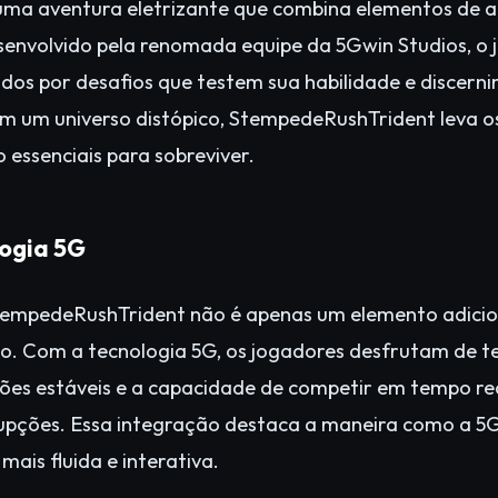
ma aventura eletrizante que combina elementos de aç
senvolvido pela renomada equipe da 5Gwin Studios, o
dos por desafios que testem sua habilidade e discern
m um universo distópico, StempedeRushTrident leva 
 essenciais para sobreviver.
ogia 5G
tempedeRushTrident não é apenas um elemento adicion
ogo. Com a tecnologia 5G, os jogadores desfrutam de
xões estáveis e a capacidade de competir em tempo r
rupções. Essa integração destaca a maneira como a 5
mais fluida e interativa.