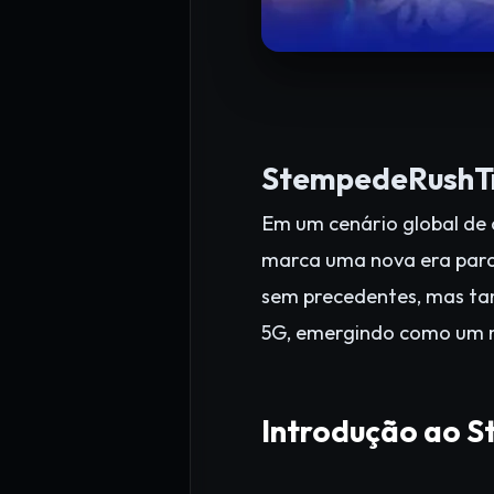
StempedeRushTr
Em um cenário global de
marca uma nova era para
sem precedentes, mas tam
5G, emergindo como um m
Introdução ao 