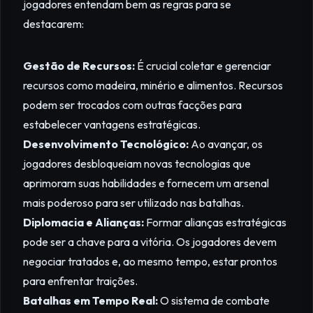
jogadores entendam bem as regras para se
destacarem:
Gestão de Recursos:
É crucial coletar e gerenciar
recursos como madeira, minério e alimentos. Recursos
podem ser trocados com outras facções para
estabelecer vantagens estratégicas.
Desenvolvimento Tecnológico:
Ao avançar, os
jogadores desbloqueiam novas tecnologias que
aprimoram suas habilidades e fornecem um arsenal
mais poderoso para ser utilizado nas batalhas.
Diplomacia e Alianças:
Formar alianças estratégicas
pode ser a chave para a vitória. Os jogadores devem
negociar tratados e, ao mesmo tempo, estar prontos
para enfrentar traições.
Batalhas em Tempo Real:
O sistema de combate