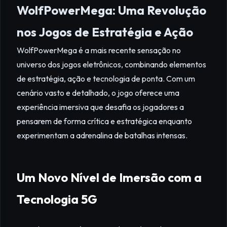
WolfPowerMega: Uma Revolução
nos Jogos de Estratégia e Ação
WolfPowerMega é a mais recente sensação no
universo dos jogos eletrônicos, combinando elementos
de estratégia, ação e tecnologia de ponta. Com um
cenário vasto e detalhado, o jogo oferece uma
experiência imersiva que desafia os jogadores a
pensarem de forma crítica e estratégica enquanto
experimentam a adrenalina de batalhas intensas.
Um Novo Nível de Imersão com a
Tecnologia 5G