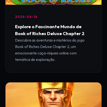
2026-06-16
Explore o Fascinante Mundo de
Book of Riches Deluxe Chapter 2
Descubra as aventuras e mistérios do jogo
Book of Riches Deluxe Chapter 2, um
emocionante caça-níqueis online com
temática de exploração.