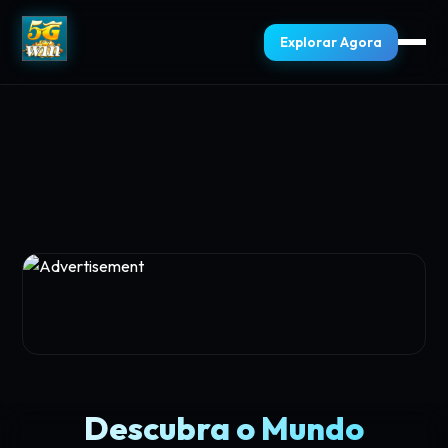
Explorar Agora
Descubra o Mundo