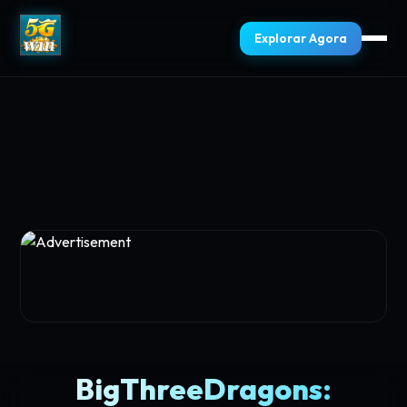
Explorar Agora
BigThreeDragons: