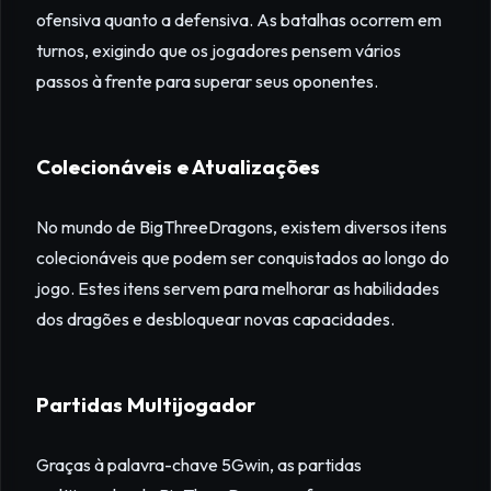
ofensiva quanto a defensiva. As batalhas ocorrem em
turnos, exigindo que os jogadores pensem vários
passos à frente para superar seus oponentes.
Colecionáveis e Atualizações
No mundo de BigThreeDragons, existem diversos itens
colecionáveis que podem ser conquistados ao longo do
jogo. Estes itens servem para melhorar as habilidades
dos dragões e desbloquear novas capacidades.
Partidas Multijogador
Graças à palavra-chave 5Gwin, as partidas