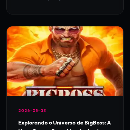
2026-05-03
Explorando o Universo de BigBoss: A