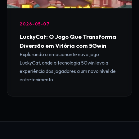
2026-05-07
LuckyCat: O Jogo Que Transforma
Diversão em Vitória com 5Gwin
Explorando o emocionante novo jogo
LuckyCat, onde a tecnologia 5Gwin leva a
experiência dos jogadores a um novo nível de
entretenimento.